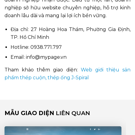
nghiệp sở hữu website chuyên nghiệp, hỗ trợ kinh
doanh lâu dài và mang lại lợi ích bền vững.
Địa chỉ:
27 Hoàng Hoa Thám, Phường Gia Định,
TP. Hồ Chí Minh
Hotline:
0938.771.797
Email:
info@mypage.vn
Tham khảo thêm giao diện:
Web giới thiệu sản
phẩm thép cuộn, thép ống J-Spiral
MẪU GIAO DIỆN
LIÊN QUAN