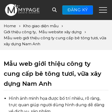
ĐĂNG KÝ
Home
Kho giao diện mẫu
Giới thiệu công ty
,
Mẫu website xây dựng
Mẫu web giới thiệu công ty cung cấp bê tông tươi, vữa
xây dựng Nam Anh
Mẫu web giới thiệu công ty
cung cấp bê tông tươi, vữa xây
dựng Nam Anh
Hình ảnh minh họa được bố trí nhiều, rõ ràng,
trực quan giúp người dùng hình dung dễ dàng
về dịch vụ, sản phẩm.