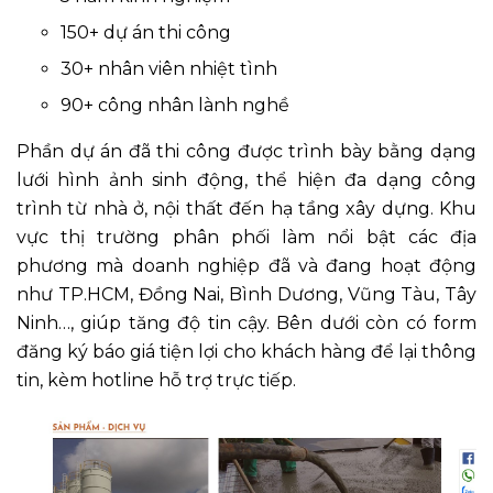
150+ dự án thi công
30+ nhân viên nhiệt tình
90+ công nhân lành nghề
Phần dự án đã thi công được trình bày bằng dạng
lưới hình ảnh sinh động, thể hiện đa dạng công
trình từ nhà ở, nội thất đến hạ tầng xây dựng. Khu
vực thị trường phân phối làm nổi bật các địa
phương mà doanh nghiệp đã và đang hoạt động
như TP.HCM, Đồng Nai, Bình Dương, Vũng Tàu, Tây
Ninh…, giúp tăng độ tin cậy. Bên dưới còn có form
đăng ký báo giá tiện lợi cho khách hàng để lại thông
tin, kèm hotline hỗ trợ trực tiếp.