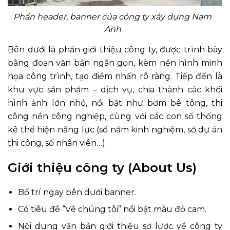
Phần header, banner của công ty xây dựng Nam
Anh
Bên dưới là phần giới thiệu công ty, được trình bày
bằng đoạn văn bản ngắn gọn, kèm nền hình minh
họa công trình, tạo điểm nhấn rõ ràng. Tiếp đến là
khu vực sản phẩm – dịch vụ, chia thành các khối
hình ảnh lớn nhỏ, nổi bật như bơm bê tông, thi
công nền công nghiệp, cùng với các con số thống
kê thể hiện năng lực (số năm kinh nghiệm, số dự án
thi công, số nhân viên…).
Giới thiệu công ty (About Us)
Bố trí ngay bên dưới banner.
Có tiêu đề “Về chúng tôi” nổi bật màu đỏ cam.
Nội dung văn bản giới thiệu sơ lược về công ty