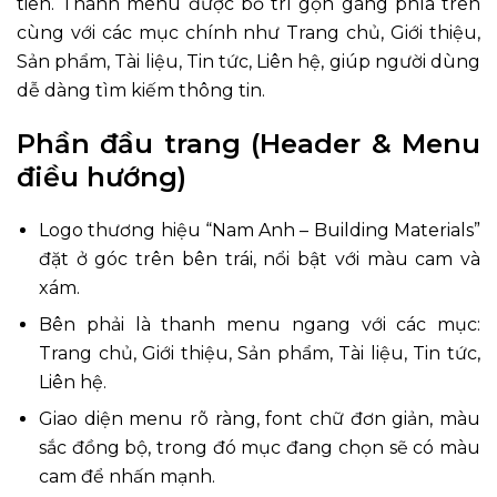
tiên. Thanh menu được bố trí gọn gàng phía trên
cùng với các mục chính như Trang chủ, Giới thiệu,
Sản phẩm, Tài liệu, Tin tức, Liên hệ, giúp người dùng
dễ dàng tìm kiếm thông tin.
Phần đầu trang (Header & Menu
điều hướng)
Logo thương hiệu “Nam Anh – Building Materials”
đặt ở góc trên bên trái, nổi bật với màu cam và
xám.
Bên phải là thanh menu ngang với các mục:
Trang chủ, Giới thiệu, Sản phẩm, Tài liệu, Tin tức,
Liên hệ.
Giao diện menu rõ ràng, font chữ đơn giản, màu
sắc đồng bộ, trong đó mục đang chọn sẽ có màu
cam để nhấn mạnh.