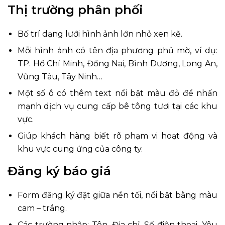
Thị trường phân phối
Bố trí dạng lưới hình ảnh lớn nhỏ xen kẽ.
Mỗi hình ảnh có tên địa phương phủ mờ, ví dụ:
TP. Hồ Chí Minh, Đồng Nai, Bình Dương, Long An,
Vũng Tàu, Tây Ninh…
Một số ô có thêm text nổi bật màu đỏ để nhấn
mạnh dịch vụ cung cấp bê tông tươi tại các khu
vực.
Giúp khách hàng biết rõ phạm vi hoạt động và
khu vực cung ứng của công ty.
Đăng ký báo giá
Form đăng ký đặt giữa nền tối, nổi bật bằng màu
cam – trắng.
Các trường nhập: Tên, Địa chỉ, Số điện thoại, Yêu