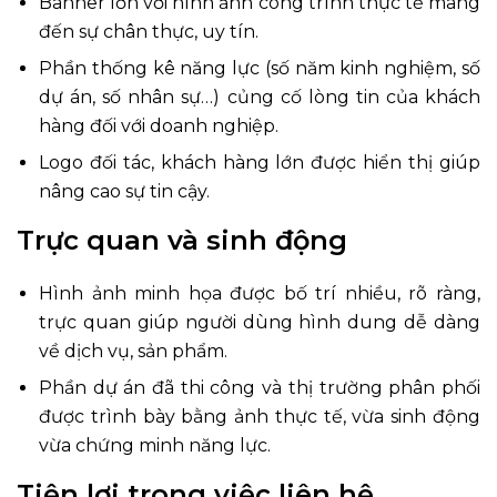
Banner lớn với hình ảnh công trình thực tế mang
đến sự chân thực, uy tín.
Phần thống kê năng lực (số năm kinh nghiệm, số
dự án, số nhân sự…) củng cố lòng tin của khách
hàng đối với doanh nghiệp.
Logo đối tác, khách hàng lớn được hiển thị giúp
nâng cao sự tin cậy.
Trực quan và sinh động
Hình ảnh minh họa được bố trí nhiều, rõ ràng,
trực quan giúp người dùng hình dung dễ dàng
về dịch vụ, sản phẩm.
Phần dự án đã thi công và thị trường phân phối
được trình bày bằng ảnh thực tế, vừa sinh động
vừa chứng minh năng lực.
Tiện lợi trong việc liên hệ