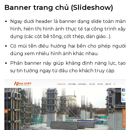
Banner trang chủ (Slideshow)
Ngay dưới header là banner dạng slide toàn màn
hình, hiển thị hình ảnh thực tế tại công trình xây
dựng (các cột bê tông, cốt thép, dàn giáo…).
Có mũi tên điều hướng hai bên cho phép người
dùng xem nhiều hình ảnh khác nhau.
Phần banner này giúp khẳng định năng lực, tạo
sự tin tưởng ngay từ đầu cho khách truy cập.