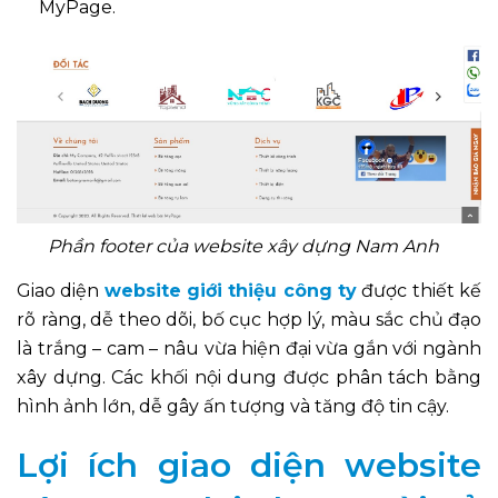
MyPage.
Phần footer của website xây dựng Nam Anh
Giao diện
website giới thiệu công ty
được thiết kế
rõ ràng, dễ theo dõi, bố cục hợp lý, màu sắc chủ đạo
là trắng – cam – nâu vừa hiện đại vừa gắn với ngành
xây dựng. Các khối nội dung được phân tách bằng
hình ảnh lớn, dễ gây ấn tượng và tăng độ tin cậy.
Lợi ích giao diện website