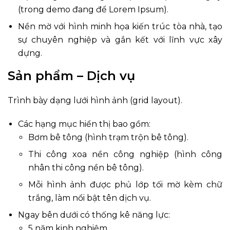
(trong demo đang để Lorem Ipsum).
Nền mờ với hình minh họa kiến trúc tòa nhà, tạo
sự chuyên nghiệp và gắn kết với lĩnh vực xây
dựng.
Sản phẩm – Dịch vụ
Trình bày dạng lưới hình ảnh (grid layout).
Các hạng mục hiển thị bao gồm:
Bơm bê tông (hình trạm trộn bê tông).
Thi công xoa nền công nghiệp (hình công
nhân thi công nền bê tông).
Mỗi hình ảnh được phủ lớp tối mờ kèm chữ
trắng, làm nổi bật tên dịch vụ.
Ngay bên dưới có thống kê năng lực:
5 năm kinh nghiệm