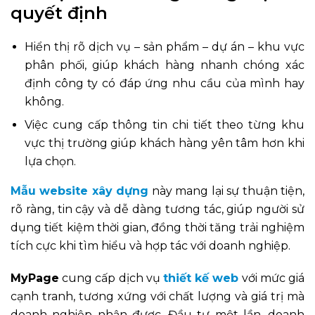
quyết định
Hiển thị rõ dịch vụ – sản phẩm – dự án – khu vực
phân phối, giúp khách hàng nhanh chóng xác
định công ty có đáp ứng nhu cầu của mình hay
không.
Việc cung cấp thông tin chi tiết theo từng khu
vực thị trường giúp khách hàng yên tâm hơn khi
lựa chọn.
Mẫu website xây dựng
này mang lại sự thuận tiện,
rõ ràng, tin cậy và dễ dàng tương tác, giúp người sử
dụng tiết kiệm thời gian, đồng thời tăng trải nghiệm
tích cực khi tìm hiểu và hợp tác với doanh nghiệp.
MyPage
cung cấp dịch vụ
thiết kế web
với mức giá
cạnh tranh, tương xứng với chất lượng và giá trị mà
doanh nghiệp nhận được. Đầu tư một lần, doanh