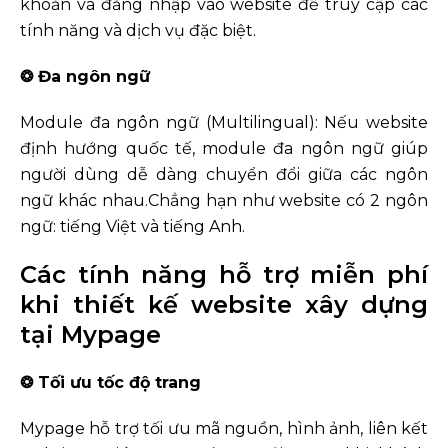
khoản và đăng nhập vào website để truy cập các
tính năng và dịch vụ đặc biệt.
❂ Đa ngôn ngữ
Module đa ngôn ngữ (Multilingual): Nếu website
định hướng quốc tế, module đa ngôn ngữ giúp
người dùng dễ dàng chuyển đổi giữa các ngôn
ngữ khác nhau.Chẳng hạn như website có 2 ngôn
ngữ: tiếng Việt và tiếng Anh.
Các tính năng hỗ trợ miễn phí
khi thiết kế website xây dựng
tại Mypage
❂ Tối ưu tốc độ trang
Mypage hỗ trợ tối ưu mã nguồn, hình ảnh, liên kết