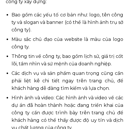
công ty xây dựng:
Bao gồm các yếu tố cơ bản như: logo, tên công
ty và slogan và banner (có thể là hình ảnh trụ sở
công ty).
Màu sắc chủ đạo của website là màu của logo
công ty.
Thông tin về công ty, bao gồm lịch sử, giá trị cốt
lõi, tầm nhìn và sứ mệnh của doanh nghiệp.
Các dịch vụ và sản phẩm quan trọng cũng cần
phải liệt kê chi tiết ngay trên trang chủ, để
khách hàng dễ dàng tìm kiếm và lựa chọn.
Hình ảnh và video: Các hình ảnh và video về các
dự án đã hoàn thành hoặc đang triển khai của
công ty cần được trình bày trên trang chủ để
khách hàng có thể thấy được độ uy tín và dịch
vụ chất lượng của công ty.