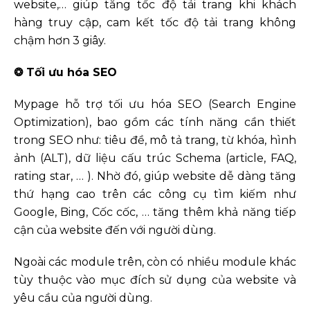
website,… giúp tăng tốc độ tải trang khi khách
hàng truy cập, cam kết tốc độ tải trang không
chậm hơn 3 giây.
❂ Tối ưu hóa SEO
Mypage hỗ trợ tối ưu hóa SEO (Search Engine
Optimization), bao gồm các tính năng cần thiết
trong SEO như: tiêu đề, mô tả trang, từ khóa, hình
ảnh (ALT), dữ liệu cấu trúc Schema (article, FAQ,
rating star, … ). Nhờ đó, giúp website dễ dàng tăng
thứ hạng cao trên các công cụ tìm kiếm như
Google, Bing, Cốc cốc, … tăng thêm khả năng tiếp
cận của website đến với người dùng.
Ngoài các module trên, còn có nhiều module khác
tùy thuộc vào mục đích sử dụng của website và
yêu cầu của người dùng.