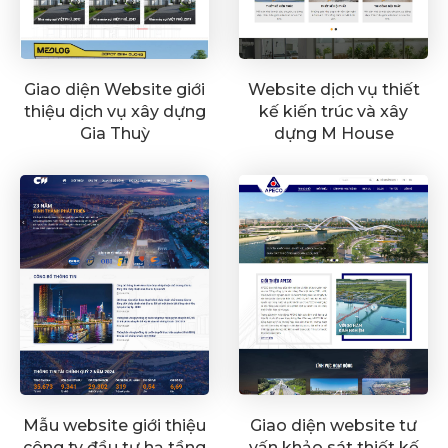
Giao diện Website giới
Website dịch vụ thiết
thiệu dịch vụ xây dựng
kế kiến trúc và xây
Gia Thuỳ
dựng M House
Mẫu website giới thiệu
Giao diện website tư
công ty đầu tư hạ tầng
vấn khảo sát thiết kế