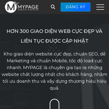
ĐĂNG KÝ
HƠN 300 GIAO DIỆN WEB CỰC ĐẸP VÀ
LIÊN TỤC ĐƯỢC CẬP NHẬT
Kho giao diện website cực đẹp, chuẩn SEO, dễ
Marketing và chuẩn Mobile, tốc độ load cực
nhanh. MYPAGE là chuyên gia tạo ra những
website chất lượng nhất cho khách hàng, nhằm
tối ưu doanh thu và xây dựng thương hiệu hiệu
quả.