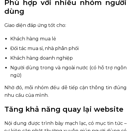
Phù hợp với nhiều nhóm người
dùng
Giao diện đáp ứng tốt cho:
Khách hàng mua lẻ
Đối tác mua sỉ, nhà phân phối
Khách hàng doanh nghiệp
Người dùng trong và ngoài nước (có hỗ trợ ngôn
ngữ)
Nhờ đó, mỗi nhóm đều dễ tiếp cận thông tin đúng
nhu cầu của mình.
Tăng khả năng quay lại website
Nội dung được trình bày mạch lạc, có mục tin tức –
sự kiện cập nhật thường xuyên giúp người dùng có