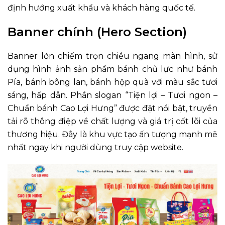
định hướng xuất khẩu và khách hàng quốc tế.
Banner chính (Hero Section)
Banner lớn chiếm trọn chiều ngang màn hình, sử
dụng hình ảnh sản phẩm bánh chủ lực như bánh
Pía, bánh bông lan, bánh hộp quà với màu sắc tươi
sáng, hấp dẫn. Phần slogan “Tiện lợi – Tươi ngon –
Chuẩn bánh Cao Lợi Hưng” được đặt nổi bật, truyền
tải rõ thông điệp về chất lượng và giá trị cốt lõi của
thương hiệu. Đây là khu vực tạo ấn tượng mạnh mẽ
nhất ngay khi người dùng truy cập website.