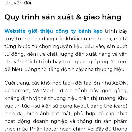
chuyển đổi.
Quy trình sản xuất & giao hàng
Website giới thiệu công ty bánh kẹo
trình bày
quy trình theo dạng các khối icon minh họa, mô tả
từng bước từ chọn nguyên liệu đầu vào, sản xuất
tự động, kiểm tra chất lượng đến xuất hàng và vận
chuyển. Cách trình bày trực quan giúp người xem
dễ hiểu, đồng thời tăng độ tin cậy cho thương hiệu.
Cuối trang, các khối hợp tác – đối tác lớn như AEON,
Co.opmart, WinMart… được trình bày gọn gàng,
khẳng định vị thế thương hiệu trên thị trường. Khu
vực tin tức – sự kiện sử dụng layout dạng thẻ (card)
hiện đại, hình ảnh bắt mắt, phù hợp để cập nhật
hoạt động doanh nghiệp và thông tin sản phẩm
theo mùa. Phần footer hoàn chỉnh với đầy đủ thông