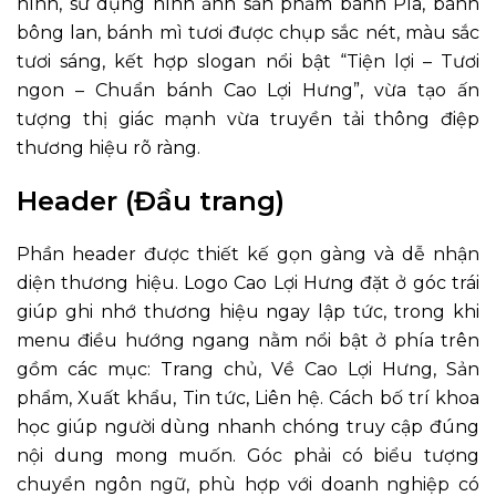
hình, sử dụng hình ảnh sản phẩm bánh Pía, bánh
bông lan, bánh mì tươi được chụp sắc nét, màu sắc
tươi sáng, kết hợp slogan nổi bật “Tiện lợi – Tươi
ngon – Chuẩn bánh Cao Lợi Hưng”, vừa tạo ấn
tượng thị giác mạnh vừa truyền tải thông điệp
thương hiệu rõ ràng.
Header (Đầu trang)
Phần header được thiết kế gọn gàng và dễ nhận
diện thương hiệu. Logo Cao Lợi Hưng đặt ở góc trái
giúp ghi nhớ thương hiệu ngay lập tức, trong khi
menu điều hướng ngang nằm nổi bật ở phía trên
gồm các mục: Trang chủ, Về Cao Lợi Hưng, Sản
phẩm, Xuất khẩu, Tin tức, Liên hệ. Cách bố trí khoa
học giúp người dùng nhanh chóng truy cập đúng
nội dung mong muốn. Góc phải có biểu tượng
chuyển ngôn ngữ, phù hợp với doanh nghiệp có