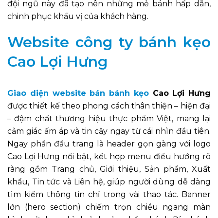
đội ngũ này đã tạo nên những mẻ bánh hấp dẫn,
chinh phục khẩu vị của khách hàng.
Website công ty bánh kẹo
Cao Lợi Hưng
Giao diện website bán bánh kẹo
Cao Lợi Hưng
được thiết kế theo phong cách thân thiện – hiện đại
– đậm chất thương hiệu thực phẩm Việt, mang lại
cảm giác ấm áp và tin cậy ngay từ cái nhìn đầu tiên.
Ngay phần đầu trang là header gọn gàng với logo
Cao Lợi Hưng nổi bật, kết hợp menu điều hướng rõ
ràng gồm Trang chủ, Giới thiệu, Sản phẩm, Xuất
khẩu, Tin tức và Liên hệ, giúp người dùng dễ dàng
tìm kiếm thông tin chỉ trong vài thao tác. Banner
lớn (hero section) chiếm trọn chiều ngang màn