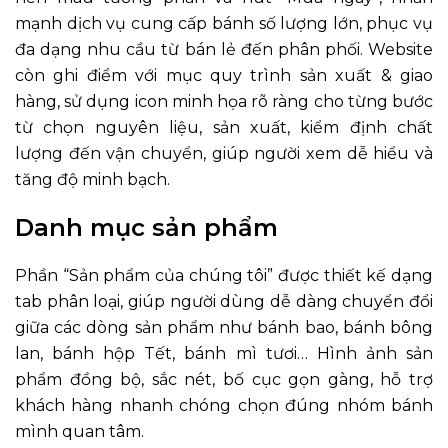
mạnh dịch vụ cung cấp bánh số lượng lớn, phục vụ
đa dạng nhu cầu từ bán lẻ đến phân phối. Website
còn ghi điểm với mục quy trình sản xuất & giao
hàng, sử dụng icon minh họa rõ ràng cho từng bước
từ chọn nguyên liệu, sản xuất, kiểm định chất
lượng đến vận chuyển, giúp người xem dễ hiểu và
tăng độ minh bạch.
Danh mục sản phẩm
Phần “Sản phẩm của chúng tôi” được thiết kế dạng
tab phân loại, giúp người dùng dễ dàng chuyển đổi
giữa các dòng sản phẩm như bánh bao, bánh bông
lan, bánh hộp Tết, bánh mì tươi… Hình ảnh sản
phẩm đồng bộ, sắc nét, bố cục gọn gàng, hỗ trợ
khách hàng nhanh chóng chọn đúng nhóm bánh
mình quan tâm.