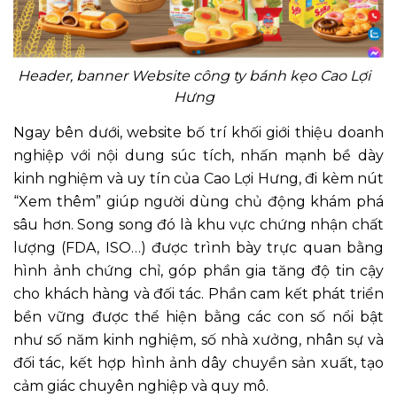
Header, banner Website công ty bánh kẹo Cao Lợi
Hưng
Ngay bên dưới, website bố trí khối giới thiệu doanh
nghiệp với nội dung súc tích, nhấn mạnh bề dày
kinh nghiệm và uy tín của Cao Lợi Hưng, đi kèm nút
“Xem thêm” giúp người dùng chủ động khám phá
sâu hơn. Song song đó là khu vực chứng nhận chất
lượng (FDA, ISO…) được trình bày trực quan bằng
hình ảnh chứng chỉ, góp phần gia tăng độ tin cậy
cho khách hàng và đối tác. Phần cam kết phát triển
bền vững được thể hiện bằng các con số nổi bật
như số năm kinh nghiệm, số nhà xưởng, nhân sự và
đối tác, kết hợp hình ảnh dây chuyền sản xuất, tạo
cảm giác chuyên nghiệp và quy mô.