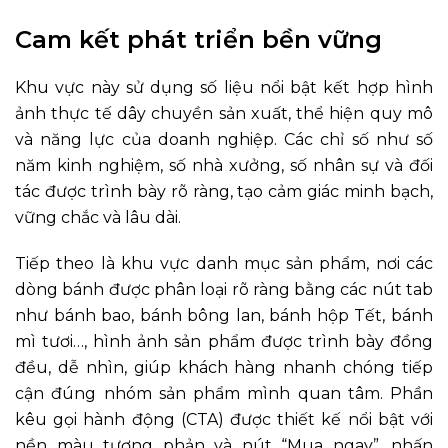
Cam kết phát triển bền vững
Khu vực này sử dụng số liệu nổi bật kết hợp hình
ảnh thực tế dây chuyền sản xuất, thể hiện quy mô
và năng lực của doanh nghiệp. Các chỉ số như số
năm kinh nghiệm, số nhà xưởng, số nhân sự và đối
tác được trình bày rõ ràng, tạo cảm giác minh bạch,
vững chắc và lâu dài.
Tiếp theo là khu vực danh mục sản phẩm, nơi các
dòng bánh được phân loại rõ ràng bằng các nút tab
như bánh bao, bánh bông lan, bánh hộp Tết, bánh
mì tươi…, hình ảnh sản phẩm được trình bày đồng
đều, dễ nhìn, giúp khách hàng nhanh chóng tiếp
cận đúng nhóm sản phẩm mình quan tâm. Phần
kêu gọi hành động (CTA) được thiết kế nổi bật với
nền màu tương phản và nút “Mua ngay”, nhấn