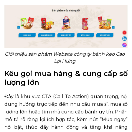
Giới thiệu sản phẩm Website công ty bánh kẹo Cao
Lợi Hưng
Kêu gọi mua hàng & cung cấp số
lượng lớn
Đây là khu vực CTA (Call To Action) quan trọng, nội
dung hướng trực tiếp đến nhu cầu mua sỉ, mua số
lượng lớn hoặc tìm nhà cung cấp bánh uy tín. Phần
mô tả rõ ràng lợi ích hợp tác, kèm nút “Mua ngay”
nổi bật, thúc đẩy hành động và tăng khả năng