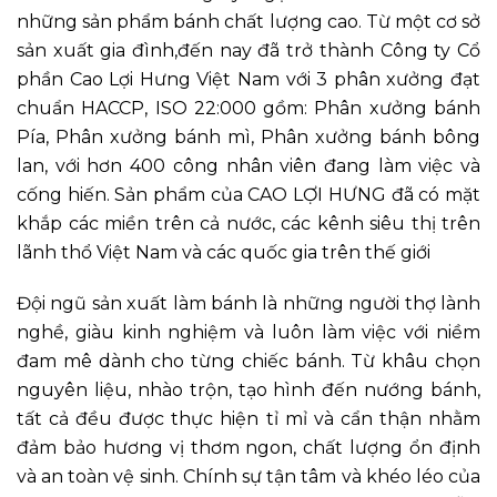
những sản phẩm bánh chất lượng cao. Từ một cơ sở
sản xuất gia đình,đến nay đã trở thành Công ty Cổ
phần Cao Lợi Hưng Việt Nam với 3 phân xưởng đạt
chuẩn HACCP, ISO 22:000 gồm: Phân xưởng bánh
Pía, Phân xưởng bánh mì, Phân xưởng bánh bông
lan, với hơn 400 công nhân viên đang làm việc và
cống hiến. Sản phẩm của CAO LỢI HƯNG đã có mặt
khắp các miền trên cả nước, các kênh siêu thị trên
lãnh thổ Việt Nam và các quốc gia trên thế giới
Đội ngũ sản xuất làm bánh là những người thợ lành
nghề, giàu kinh nghiệm và luôn làm việc với niềm
đam mê dành cho từng chiếc bánh. Từ khâu chọn
nguyên liệu, nhào trộn, tạo hình đến nướng bánh,
tất cả đều được thực hiện tỉ mỉ và cẩn thận nhằm
đảm bảo hương vị thơm ngon, chất lượng ổn định
và an toàn vệ sinh. Chính sự tận tâm và khéo léo của