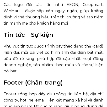
Các logo đối tác lớn như AEON, Co.opmart,
WinMart… được sắp xếp ngay ngắn, giúp khẳng
định vị thế thương hiệu trên thị trường và tạo niềm
tin mạnh mẽ cho khách hàng mới.
Tin tức – Sự kiện
Khu vực tin tức được trình bày theo dạng thẻ (card)
hiện đại, mỗi bài viết có hình ảnh đại diện bắt mắt,
tiêu đề rõ ràng, phù hợp để cập nhật hoạt động
doanh nghiệp, sản phẩm theo mùa và các sự kiện
nổi bật.
Footer (Chân trang)
Footer tổng hợp đầy đủ thông tin liên hệ, địa chỉ
công ty, hotline, email, liên kết mạng xã hội và danh
mục sản phẩm. Bố cục rõ ràng, giúp người dùng dễ