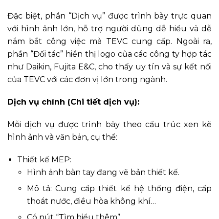
Đặc biệt, phần “Dịch vụ” được trình bày trực quan
với hình ảnh lớn, hỗ trợ người dùng dễ hiểu và dễ
nắm bắt công việc mà TEVC cung cấp. Ngoài ra,
phần “Đối tác” hiển thị logo của các công ty hợp tác
như Daikin, Fujita E&C, cho thấy uy tín và sự kết nối
của TEVC với các đơn vị lớn trong ngành.
Dịch vụ chính (Chi tiết dịch vụ):
Mỗi dịch vụ được trình bày theo cấu trúc xen kẽ
hình ảnh và văn bản, cụ thể:
Thiết kế MEP:
Hình ảnh bàn tay đang vẽ bản thiết kế.
Mô tả: Cung cấp thiết kế hệ thống điện, cấp
thoát nước, điều hòa không khí…
Có nút “Tìm hiểu thêm”.