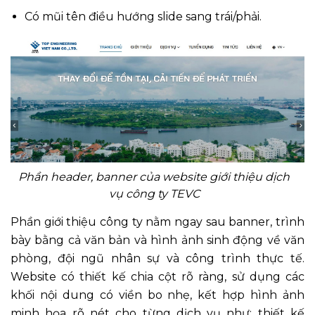
Có mũi tên điều hướng slide sang trái/phải.
Phần header, banner của website giới thiệu dịch
vụ công ty TEVC
Phần giới thiệu công ty nằm ngay sau banner, trình
bày bằng cả văn bản và hình ảnh sinh động về văn
phòng, đội ngũ nhân sự và công trình thực tế.
Website có thiết kế chia cột rõ ràng, sử dụng các
khối nội dung có viền bo nhẹ, kết hợp hình ảnh
minh họa rõ nét cho từng dịch vụ như: thiết kế