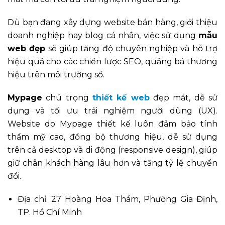
Dù bạn đang xây dựng website bán hàng, giới thiệu
doanh nghiệp hay blog cá nhân, việc sử dụng
mẫu
web đẹp
sẽ giúp tăng độ chuyên nghiệp và hỗ trợ
hiệu quả cho các chiến lược SEO, quảng bá thương
hiệu trên môi trường số.
Mypage
chú trọng
thiết kế web
đẹp mắt, dễ sử
dụng và tối ưu trải nghiệm người dùng (UX).
Website do Mypage thiết kế luôn đảm bảo tính
thẩm mỹ cao, đồng bộ thương hiệu, dễ sử dụng
trên cả desktop và di động (responsive design), giúp
giữ chân khách hàng lâu hơn và tăng tỷ lệ chuyển
đổi.
Địa chỉ:
27 Hoàng Hoa Thám, Phường Gia Định,
TP. Hồ Chí Minh