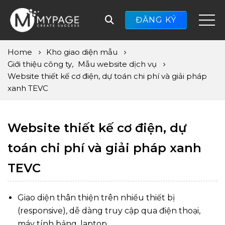
ĐĂNG KÝ
Home
Kho giao diện mẫu
Giới thiệu công ty
,
Mẫu website dịch vụ
Website thiết kế cơ điện, dự toán chi phí và giải pháp
xanh TEVC
Website thiết kế cơ điện, dự
toán chi phí và giải pháp xanh
TEVC
Giao diện thân thiện trên nhiều thiết bị
(responsive), dễ dàng truy cập qua điện thoại,
máy tính bảng, laptop.