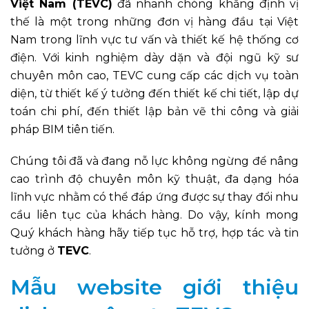
Việt Nam (TEVC)
đã nhanh chóng khẳng định vị
thế là một trong những đơn vị hàng đầu tại Việt
Nam trong lĩnh vực tư vấn và thiết kế hệ thống cơ
điện. Với kinh nghiệm dày dặn và đội ngũ kỹ sư
chuyên môn cao, TEVC cung cấp các dịch vụ toàn
diện, từ thiết kế ý tưởng đến thiết kế chi tiết, lập dự
toán chi phí, đến thiết lập bản vẽ thi công và giải
pháp BIM tiên tiến.
Chúng tôi đã và đang nỗ lực không ngừng để nâng
cao trình độ chuyên môn kỹ thuật, đa dạng hóa
lĩnh vực nhằm có thể đáp ứng được sự thay đổi nhu
cầu liên tục của khách hàng. Do vậy, kính mong
Quý khách hàng hãy tiếp tục hỗ trợ, hợp tác và tin
tưởng ở
TEVC
.
Mẫu website giới thiệu