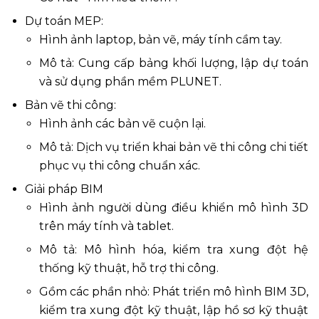
Dự toán MEP:
Hình ảnh laptop, bản vẽ, máy tính cầm tay.
Mô tả: Cung cấp bảng khối lượng, lập dự toán
và sử dụng phần mềm PLUNET.
Bản vẽ thi công:
Hình ảnh các bản vẽ cuộn lại.
Mô tả: Dịch vụ triển khai bản vẽ thi công chi tiết
phục vụ thi công chuẩn xác.
Giải pháp BIM
Hình ảnh người dùng điều khiển mô hình 3D
trên máy tính và tablet.
Mô tả: Mô hình hóa, kiểm tra xung đột hệ
thống kỹ thuật, hỗ trợ thi công.
Gồm các phần nhỏ: Phát triển mô hình BIM 3D,
kiểm tra xung đột kỹ thuật, lập hồ sơ kỹ thuật