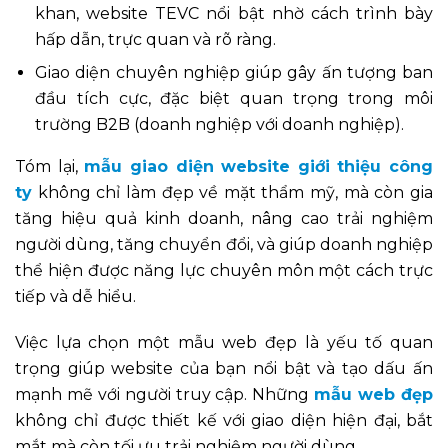
khan, website TEVC nổi bật nhờ cách trình bày
hấp dẫn, trực quan và rõ ràng.
Giao diện chuyên nghiệp giúp gây ấn tượng ban
đầu tích cực, đặc biệt quan trọng trong môi
trường B2B (doanh nghiệp với doanh nghiệp).
Tóm lại,
mẫu giao diện website giới thiệu công
ty
không chỉ làm đẹp về mặt thẩm mỹ, mà còn gia
tăng hiệu quả kinh doanh, nâng cao trải nghiệm
người dùng, tăng chuyển đổi, và giúp doanh nghiệp
thể hiện được năng lực chuyên môn một cách trực
tiếp và dễ hiểu.
Việc lựa chọn một mẫu web đẹp là yếu tố quan
trọng giúp website của bạn nổi bật và tạo dấu ấn
mạnh mẽ với người truy cập. Những
mẫu web đẹp
không chỉ được thiết kế với giao diện hiện đại, bắt
mắt mà còn tối ưu trải nghiệm người dùng.