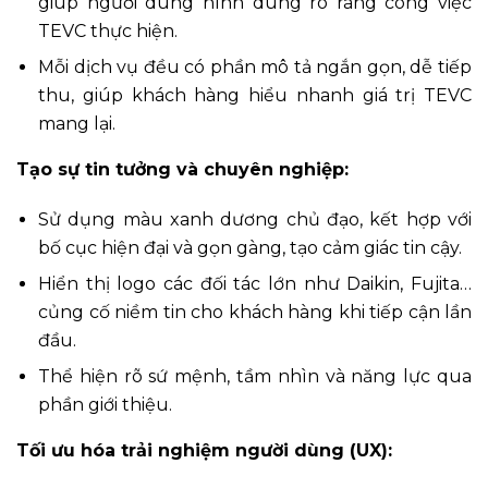
giúp người dùng hình dung rõ ràng công việc
TEVC thực hiện.
Mỗi dịch vụ đều có phần mô tả ngắn gọn, dễ tiếp
thu, giúp khách hàng hiểu nhanh giá trị TEVC
mang lại.
Tạo sự tin tưởng và chuyên nghiệp:
Sử dụng màu xanh dương chủ đạo, kết hợp với
bố cục hiện đại và gọn gàng, tạo cảm giác tin cậy.
Hiển thị logo các đối tác lớn như Daikin, Fujita…
củng cố niềm tin cho khách hàng khi tiếp cận lần
đầu.
Thể hiện rõ sứ mệnh, tầm nhìn và năng lực qua
phần giới thiệu.
Tối ưu hóa trải nghiệm người dùng (UX):