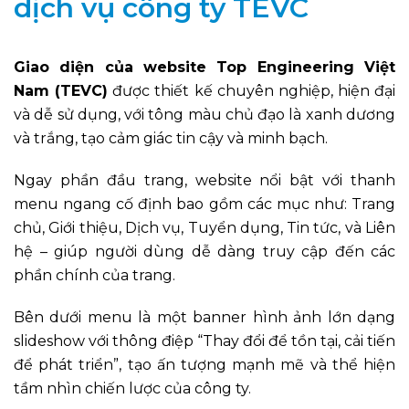
dịch vụ công ty TEVC
Giao diện của website Top Engineering Việt
Nam (TEVC)
được thiết kế chuyên nghiệp, hiện đại
và dễ sử dụng, với tông màu chủ đạo là xanh dương
và trắng, tạo cảm giác tin cậy và minh bạch.
Ngay phần đầu trang, website nổi bật với thanh
menu ngang cố định bao gồm các mục như: Trang
chủ, Giới thiệu, Dịch vụ, Tuyển dụng, Tin tức, và Liên
hệ – giúp người dùng dễ dàng truy cập đến các
phần chính của trang.
Bên dưới menu là một banner hình ảnh lớn dạng
slideshow với thông điệp “Thay đổi để tồn tại, cải tiến
để phát triển”, tạo ấn tượng mạnh mẽ và thể hiện
tầm nhìn chiến lược của công ty.