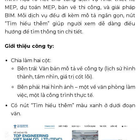
MEP, dự toán MEP, bản vẽ thi công, và giải pháp
BIM. Mỗi dịch vụ đều đi kèm mô tả ngắn gọn, nút
“Tìm hiểu thêm” giúp người xem dễ dàng điều
hướng để tìm thông tin chi tiết.
Giới thiệu công ty:
Chia làm hai cột:
Bên trái: Văn bản mô tả về công ty (lịch sử hình
thành, tầm nhìn, giá trị cốt lõi).
Bên phải: Hai hình ảnh – một về văn phòng làm
việc, một là công trình thực tế.
Có nút “Tìm hiểu thêm” màu xanh ở dưới đoạn
văn.