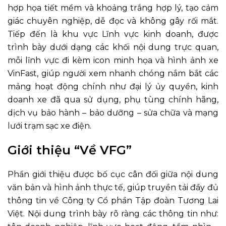
hợp họa tiết mềm và khoảng trắng hợp lý, tạo cảm
giác chuyên nghiệp, dễ đọc và không gây rối mắt.
Tiếp đến là khu vực Lĩnh vực kinh doanh, được
trình bày dưới dạng các khối nội dung trực quan,
mỗi lĩnh vực đi kèm icon minh họa và hình ảnh xe
VinFast, giúp người xem nhanh chóng nắm bắt các
mảng hoạt động chính như đại lý ủy quyền, kinh
doanh xe đã qua sử dụng, phụ tùng chính hãng,
dịch vụ bảo hành – bảo dưỡng – sửa chữa và mạng
lưới trạm sạc xe điện.
Giới thiệu “Về VFG”
Phần giới thiệu được bố cục cân đối giữa nội dung
văn bản và hình ảnh thực tế, giúp truyền tải đầy đủ
thông tin về Công ty Cổ phần Tập đoàn Tương Lai
Việt. Nội dung trình bày rõ ràng các thông tin như: