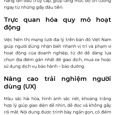
hàng lần đầu truy cập, giúp tăng mức độ tin tưởng
ngay từ những giây đầu tiên.
Trực quan hóa quy mô hoạt
động
Việc hiển thị mạng lưới đại lý trên bản đồ Việt Nam
giúp người dùng nhận biết nhanh vị trí và phạm vi
hoạt động của doanh nghiệp, từ đó dễ dàng lựa
chọn địa điểm gần nhất để giao dịch, mua xe hoặc
sử dụng dịch vụ bảo hành – bảo dưỡng.
Nâng cao trải nghiệm người
dùng (UX)
Màu sắc hài hòa, hình ảnh sắc nét, khoảng trắng
hợp lý giúp giao diện dễ nhìn, dễ đọc và không gây
rối mắt. Nội dung được trình bày ngắn gọn, có điểm