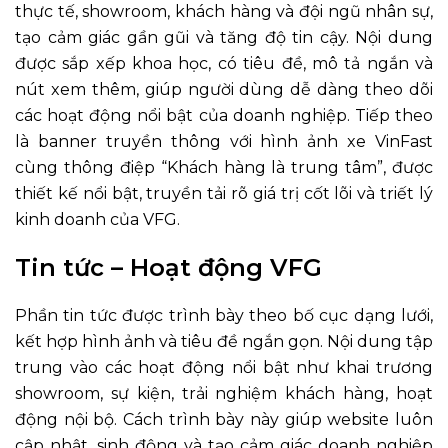
thực tế, showroom, khách hàng và đội ngũ nhân sự,
tạo cảm giác gần gũi và tăng độ tin cậy. Nội dung
được sắp xếp khoa học, có tiêu đề, mô tả ngắn và
nút xem thêm, giúp người dùng dễ dàng theo dõi
các hoạt động nổi bật của doanh nghiệp. Tiếp theo
là banner truyền thông với hình ảnh xe VinFast
cùng thông điệp “Khách hàng là trung tâm”, được
thiết kế nổi bật, truyền tải rõ giá trị cốt lõi và triết lý
kinh doanh của VFG.
Tin tức – Hoạt động VFG
Phần tin tức được trình bày theo bố cục dạng lưới,
kết hợp hình ảnh và tiêu đề ngắn gọn. Nội dung tập
trung vào các hoạt động nổi bật như khai trương
showroom, sự kiện, trải nghiệm khách hàng, hoạt
động nội bộ. Cách trình bày này giúp website luôn
cập nhật, sinh động và tạo cảm giác doanh nghiệp