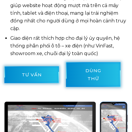
giúp website hoạt động mượt mà trên cả máy
tính, tablet và điện thoại, mang lại trải nghiệm
đồng nhất cho người dùng ở mọi hoàn cảnh truy
cập.
Giao diện rất thích hợp cho đại lý ủy quyền, hệ
thống phân phối ô tô – xe điện (như VinFast,
showroom xe, chuỗi đại lý toàn quốc)
DÙNG
TƯ VẤN
THỬ