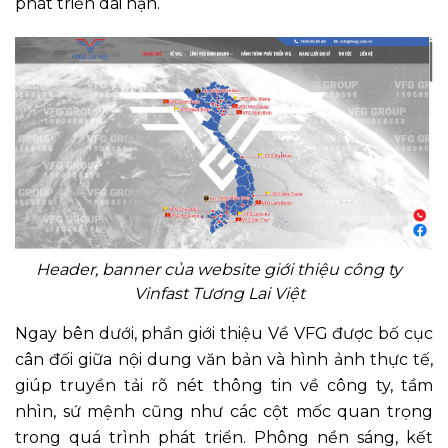
phát triển dài hạn.
Header, banner của website giới thiệu công ty
Vinfast Tương Lai Việt
Ngay bên dưới, phần giới thiệu Về VFG được bố cục
cân đối giữa nội dung văn bản và hình ảnh thực tế,
giúp truyền tải rõ nét thông tin về công ty, tầm
nhìn, sứ mệnh cũng như các cột mốc quan trọng
trong quá trình phát triển. Phông nền sáng, kết