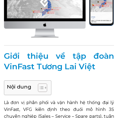
Giới thiệu về tập đoàn
VinFast Tương Lai Việt
Nội dung
Là đơn vị phân phối và vận hành hệ thống đại lý
VinFast, VFG kiên định theo đuổi mô hình 3S
chuyên nghiệp (Sales – Service – Spare parts), tuân