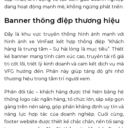
đang hoạt động mạnh mẽ, không ngừng phát triển.
Banner thông điệp thương hiệu
Đây là khu vực truyền thông hình ảnh mạnh với
hình ảnh xe VinFast kết hợp thông điệp “Khách
hàng là trung tâm – Sự hài lòng là mục tiêu”. Thiết
kế banner mang tính cảm xúc cao, truyền tải rõ giá
trị cốt lõi, triết lý kinh doanh và cam kết dịch vụ mà
VFG hướng đến. Phần này giúp tăng độ ghi nhớ
thương hiệu trong tâm trí người xem.
Phần đối tác – khách hàng được thể hiện bằng hệ
thống logo các ngân hàng, tổ chức lớn, sắp xếp gọn
gàng trên nền sáng, góp phần khẳng định uy tín và
năng lực hợp tác của doanh nghiệp. Cuối cùng,
footer website được thiết kế chắc chắn, nền tối sang