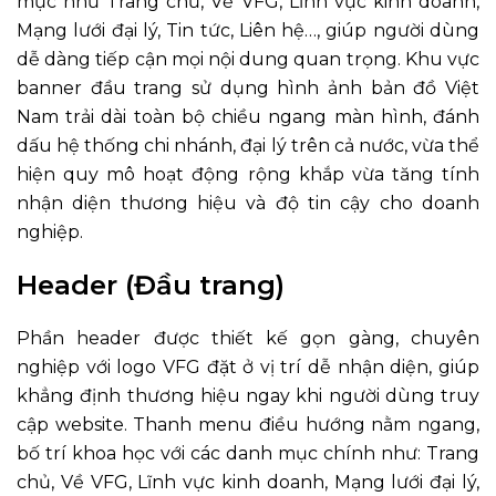
mục như Trang chủ, Về VFG, Lĩnh vực kinh doanh,
Mạng lưới đại lý, Tin tức, Liên hệ…, giúp người dùng
dễ dàng tiếp cận mọi nội dung quan trọng. Khu vực
banner đầu trang sử dụng hình ảnh bản đồ Việt
Nam trải dài toàn bộ chiều ngang màn hình, đánh
dấu hệ thống chi nhánh, đại lý trên cả nước, vừa thể
hiện quy mô hoạt động rộng khắp vừa tăng tính
nhận diện thương hiệu và độ tin cậy cho doanh
nghiệp.
Header (Đầu trang)
Phần header được thiết kế gọn gàng, chuyên
nghiệp với logo VFG đặt ở vị trí dễ nhận diện, giúp
khẳng định thương hiệu ngay khi người dùng truy
cập website. Thanh menu điều hướng nằm ngang,
bố trí khoa học với các danh mục chính như: Trang
chủ, Về VFG, Lĩnh vực kinh doanh, Mạng lưới đại lý,