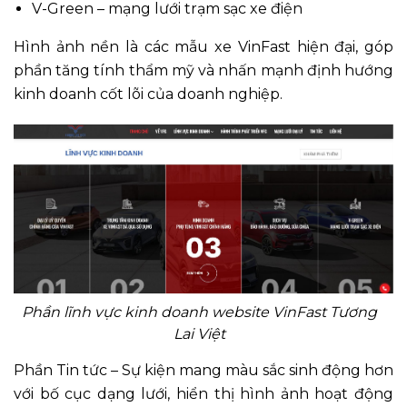
V-Green – mạng lưới trạm sạc xe điện
Hình ảnh nền là các mẫu xe VinFast hiện đại, góp
phần tăng tính thẩm mỹ và nhấn mạnh định hướng
kinh doanh cốt lõi của doanh nghiệp.
Phần lĩnh vực kinh doanh website VinFast Tương
Lai Việt
Phần Tin tức – Sự kiện mang màu sắc sinh động hơn
với bố cục dạng lưới, hiển thị hình ảnh hoạt động