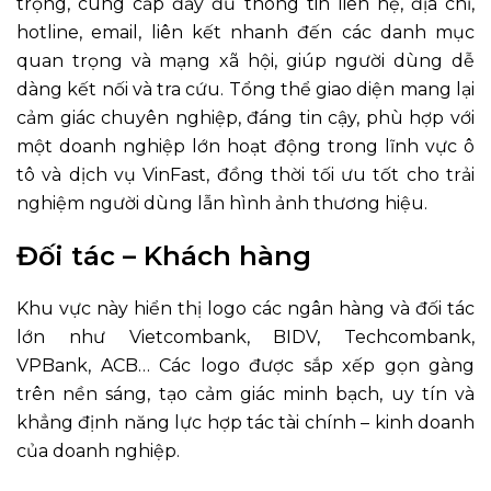
trọng, cung cấp đầy đủ thông tin liên hệ, địa chỉ,
hotline, email, liên kết nhanh đến các danh mục
quan trọng và mạng xã hội, giúp người dùng dễ
dàng kết nối và tra cứu. Tổng thể giao diện mang lại
cảm giác chuyên nghiệp, đáng tin cậy, phù hợp với
một doanh nghiệp lớn hoạt động trong lĩnh vực ô
tô và dịch vụ VinFast, đồng thời tối ưu tốt cho trải
nghiệm người dùng lẫn hình ảnh thương hiệu.
Đối tác – Khách hàng
Khu vực này hiển thị logo các ngân hàng và đối tác
lớn như Vietcombank, BIDV, Techcombank,
VPBank, ACB… Các logo được sắp xếp gọn gàng
trên nền sáng, tạo cảm giác minh bạch, uy tín và
khẳng định năng lực hợp tác tài chính – kinh doanh
của doanh nghiệp.