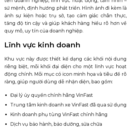
tên doanh nghiệp, lĩnh vực hoạt động, tầm nhìn –
sứ mệnh, định hướng phát triển. Hình ảnh đi kèm là
ảnh sự kiện hoặc trụ sở, tạo cảm giác chân thực,
tăng độ tin cậy và giúp khách hàng hiểu rõ hơn về
quy mô, uy tín của doanh nghiệp.
Lĩnh vực kinh doanh
Khu vực này được thiết kế dạng các khối nội dung
riêng biệt, mỗi khối đại diện cho một lĩnh vực hoạt
động chính. Mỗi mục có icon minh họa và tiêu đề rõ
ràng, giúp người dùng dễ nhận diện, bao gồm:
Đại lý ủy quyền chính hãng VinFast
Trung tâm kinh doanh xe VinFast đã qua sử dụng
Kinh doanh phụ tùng VinFast chính hãng
Dịch vụ bảo hành, bảo dưỡng, sửa chữa