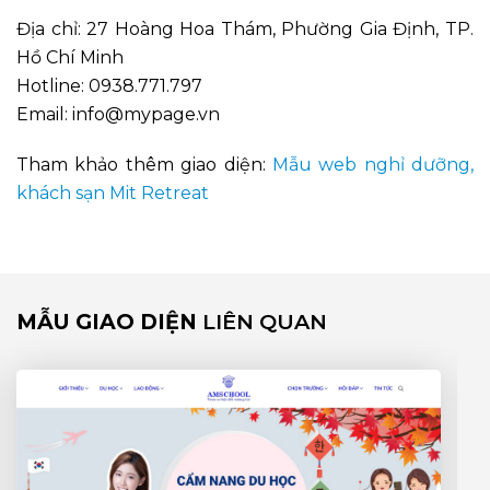
Địa chỉ:
27 Hoàng Hoa Thám, Phường Gia Định, TP.
Hồ Chí Minh
Hotline:
0938.771.797
Email:
info@mypage.vn
Tham khảo thêm giao diện:
Mẫu web nghỉ dưỡng,
khách sạn Mit Retreat
MẪU GIAO DIỆN
LIÊN QUAN