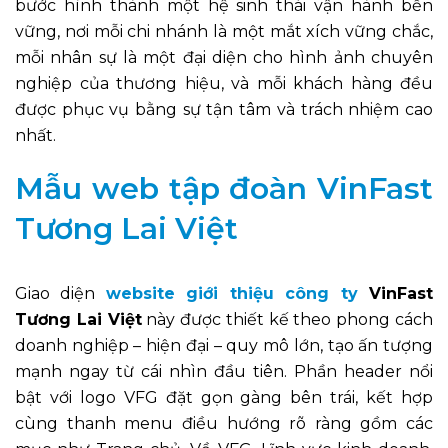
bước hình thành một hệ sinh thái vận hành bền
vững, nơi mỗi chi nhánh là một mắt xích vững chắc,
mỗi nhân sự là một đại diện cho hình ảnh chuyên
nghiệp của thương hiệu, và mỗi khách hàng đều
được phục vụ bằng sự tận tâm và trách nhiệm cao
nhất.
Mẫu web tập đoàn VinFast
Tương Lai Việt
Giao diện
website giới thiệu công ty
VinFast
Tương Lai Việt
này được thiết kế theo phong cách
doanh nghiệp – hiện đại – quy mô lớn, tạo ấn tượng
mạnh ngay từ cái nhìn đầu tiên. Phần header nổi
bật với logo VFG đặt gọn gàng bên trái, kết hợp
cùng thanh menu điều hướng rõ ràng gồm các