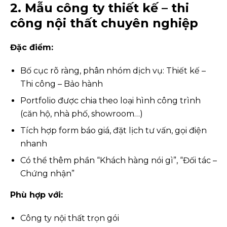
2. Mẫu công ty thiết kế – thi
công nội thất chuyên nghiệp
Đặc điểm:
Bố cục rõ ràng, phân nhóm dịch vụ: Thiết kế –
Thi công – Bảo hành
Portfolio được chia theo loại hình công trình
(căn hộ, nhà phố, showroom…)
Tích hợp form báo giá, đặt lịch tư vấn, gọi điện
nhanh
Có thể thêm phần “Khách hàng nói gì”, “Đối tác –
Chứng nhận”
Phù hợp với:
Công ty nội thất trọn gói