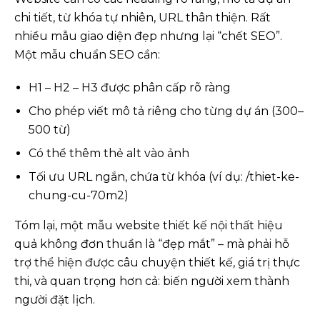
chi tiết, từ khóa tự nhiên, URL thân thiện. Rất
nhiều mẫu giao diện đẹp nhưng lại “chết SEO”.
Một mẫu chuẩn SEO cần:
H1 – H2 – H3 được phân cấp rõ ràng
Cho phép viết mô tả riêng cho từng dự án (300–
500 từ)
Có thể thêm thẻ alt vào ảnh
Tối ưu URL ngắn, chứa từ khóa (ví dụ: /thiet-ke-
chung-cu-70m2)
Tóm lại, một mẫu website thiết kế nội thất hiệu
quả không đơn thuần là “đẹp mắt” – mà phải hỗ
trợ thể hiện được câu chuyện thiết kế, giá trị thực
thi, và quan trọng hơn cả: biến người xem thành
người đặt lịch.