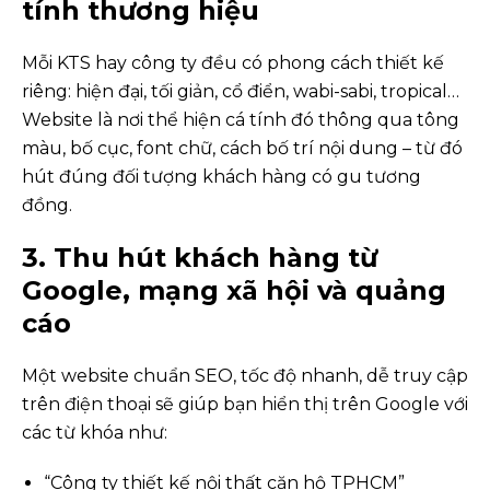
tính thương hiệu
Mỗi KTS hay công ty đều có phong cách thiết kế
riêng: hiện đại, tối giản, cổ điển, wabi-sabi, tropical…
Website là nơi thể hiện cá tính đó thông qua tông
màu, bố cục, font chữ, cách bố trí nội dung – từ đó
hút đúng đối tượng khách hàng có gu tương
đồng.
3. Thu hút khách hàng từ
Google, mạng xã hội và quảng
cáo
Một website chuẩn SEO, tốc độ nhanh, dễ truy cập
trên điện thoại sẽ giúp bạn hiển thị trên Google với
các từ khóa như:
“Công ty thiết kế nội thất căn hộ TPHCM”