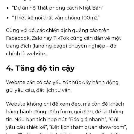
“Dự án nội thất phong cách Nhật Bản”
“Thiết kế nội thất văn phòng 100m2”
Cùng với đó, các chiến dịch quảng cáo trên
Facebook, Zalo hay TikTok cũng cần dẫn về một
trang đích (landing page) chuyên nghiệp – đó
chính là website.
4. Tăng độ tin cậy
Website cần có các yếu tố thúc đẩy hành động:
gửi yêu cầu, đặt lịch tư vấn.
Website không chỉ để xem đẹp, mà còn để khách
hàng hành động: điền form, gọi điện, để lại thông
tin. Nếu bạn tích hợp nút “Báo giá nhanh”, “Gửi
yêu cầu thiết kế”, “Đặt lịch tham quan showroom”,