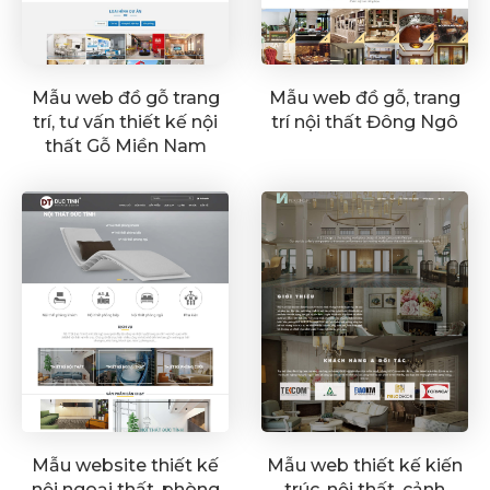
Mẫu web đồ gỗ trang
Mẫu web đồ gỗ, trang
trí, tư vấn thiết kế nội
trí nội thất Đông Ngô
thất Gỗ Miền Nam
Mẫu website thiết kế
Mẫu web thiết kế kiến
nội ngoại thất, phòng
trúc, nội thất, cảnh