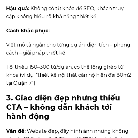
Hậu quả:
Không có từ khóa để SEO, khách truy
cập không hiểu rõ khả năng thiết kế.
Cách khắc phục:
Viết mô tả ngắn cho từng dự án: diện tích – phong
cách – giải pháp thiết kế
Tối thiểu 150–300 từ/dự án, có thể lồng ghép từ
khóa (ví dụ: “thiết kế nội thất căn hộ hiện đại 80m2
tại Quận 7”)
3. Giao diện đẹp nhưng thiếu
CTA – không dẫn khách tới
hành động
Vấn đề:
Website đẹp, đầy hình ảnh nhưng không