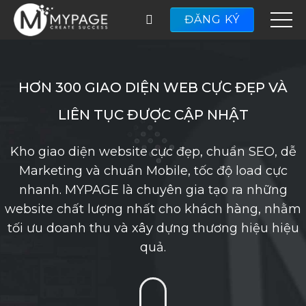
ĐĂNG KÝ
HƠN 300 GIAO DIỆN WEB CỰC ĐẸP VÀ
LIÊN TỤC ĐƯỢC CẬP NHẬT
Kho giao diện website cực đẹp, chuẩn SEO, dễ
Marketing và chuẩn Mobile, tốc độ load cực
nhanh. MYPAGE là chuyên gia tạo ra những
website chất lượng nhất cho khách hàng, nhằm
tối ưu doanh thu và xây dựng thương hiệu hiệu
quả.