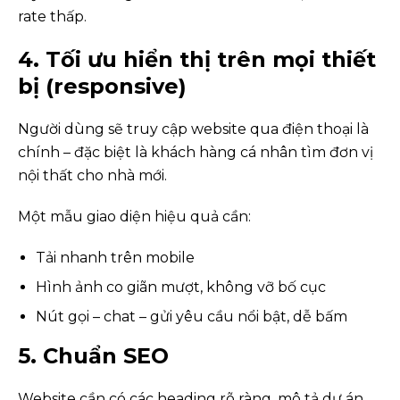
rate thấp.
4. Tối ưu hiển thị trên mọi thiết
bị (responsive)
Người dùng sẽ truy cập website qua điện thoại là
chính – đặc biệt là khách hàng cá nhân tìm đơn vị
nội thất cho nhà mới.
Một mẫu giao diện hiệu quả cần:
Tải nhanh trên mobile
Hình ảnh co giãn mượt, không vỡ bố cục
Nút gọi – chat – gửi yêu cầu nổi bật, dễ bấm
5. Chuẩn SEO
Website cần có các heading rõ ràng, mô tả dự án