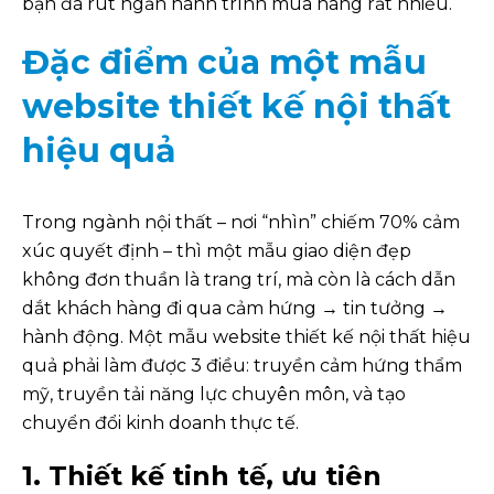
bạn đã rút ngắn hành trình mua hàng rất nhiều.
Đặc điểm của một mẫu
website thiết kế nội thất
hiệu quả
Trong ngành nội thất – nơi “nhìn” chiếm 70% cảm
xúc quyết định – thì một mẫu giao diện đẹp
không đơn thuần là trang trí, mà còn là cách dẫn
dắt khách hàng đi qua cảm hứng → tin tưởng →
hành động. Một mẫu website thiết kế nội thất hiệu
quả phải làm được 3 điều: truyền cảm hứng thẩm
mỹ, truyền tải năng lực chuyên môn, và tạo
chuyển đổi kinh doanh thực tế.
1. Thiết kế tinh tế, ưu tiên