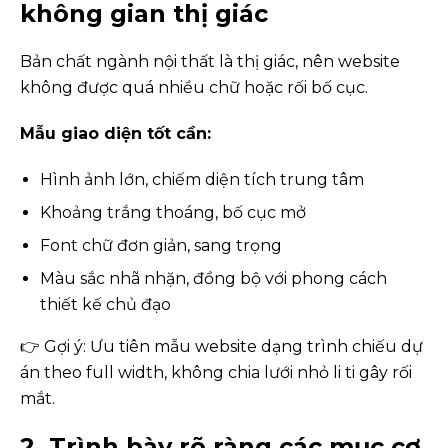
không gian thị giác
Bản chất ngành nội thất là thị giác, nên website
không được quá nhiều chữ hoặc rối bố cục.
Mẫu giao diện tốt cần:
Hình ảnh lớn, chiếm diện tích trung tâm
Khoảng trắng thoáng, bố cục mở
Font chữ đơn giản, sang trọng
Màu sắc nhã nhặn, đồng bộ với phong cách
thiết kế chủ đạo
👉 Gợi ý: Ưu tiên mẫu website dạng trình chiếu dự
án theo full width, không chia lưới nhỏ li ti gây rối
mắt.
2. Trình bày rõ ràng các mục cơ