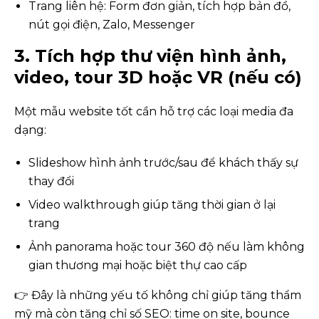
Trang liên hệ: Form đơn giản, tích hợp bản đồ,
nút gọi điện, Zalo, Messenger
3. Tích hợp thư viện hình ảnh,
video, tour 3D hoặc VR (nếu có)
Một mẫu website tốt cần hỗ trợ các loại media đa
dạng:
Slideshow hình ảnh trước/sau để khách thấy sự
thay đổi
Video walkthrough giúp tăng thời gian ở lại
trang
Ảnh panorama hoặc tour 360 độ nếu làm không
gian thương mại hoặc biệt thự cao cấp
👉 Đây là những yếu tố không chỉ giúp tăng thẩm
mỹ mà còn tăng chỉ số SEO: time on site, bounce